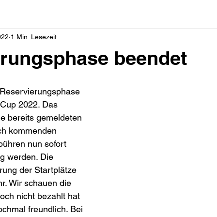
022
1 Min. Lesezeit
erungsphase beendet
 Reservierungsphase 
 Cup 2022. Das 
lle bereits gemeldeten 
och kommenden 
ühren nun sofort 
g werden. Die 
rung der Startplätze 
hr. Wir schauen die 
ch nicht bezahlt hat 
chmal freundlich. Bei 