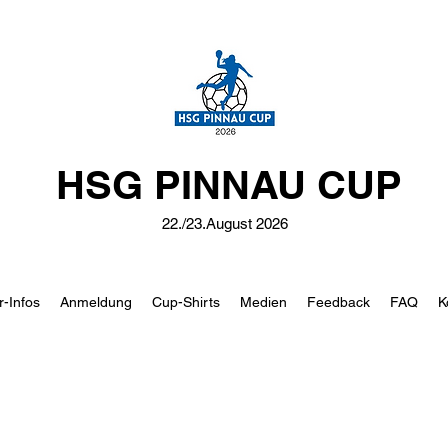
HSG PINNAU CUP
22./23.August 2026
r-Infos
Anmeldung
Cup-Shirts
Medien
Feedback
FAQ
K