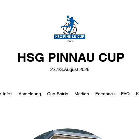
HSG PINNAU CUP
22./23.August 2026
r-Infos
Anmeldung
Cup-Shirts
Medien
Feedback
FAQ
K