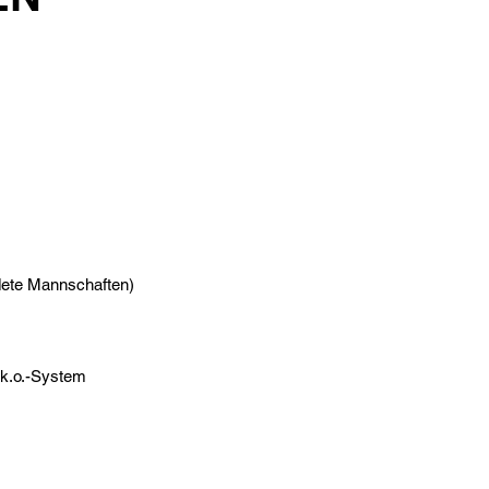
dete Mannschaften)
 k.o.-System