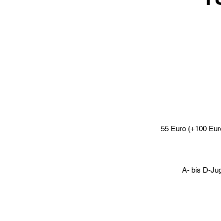
55 Euro (+100 Eur
A- bis D-Ju