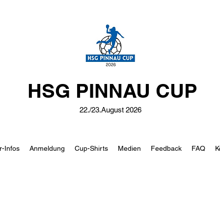
HSG PINNAU CUP
22./23.August 2026
r-Infos
Anmeldung
Cup-Shirts
Medien
Feedback
FAQ
K