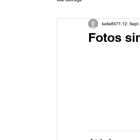
kelle8471
12. Sept
Fotos si