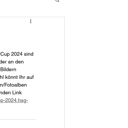
Cup 2024 sind 
der an den 
Bildern 
 könnt Ihr auf 
n/Fotoalben 
enden Link 
up-2024.hsg-