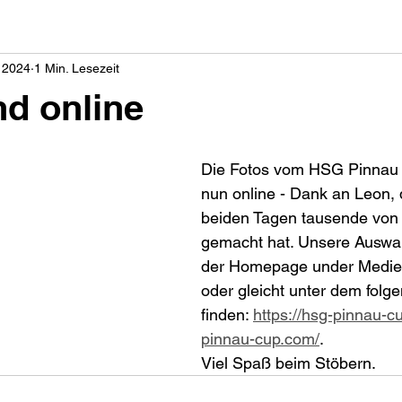
. 2024
1 Min. Lesezeit
nd online
Die Fotos vom HSG Pinnau 
nun online - Dank an Leon, 
beiden Tagen tausende von 
gemacht hat. Unsere Auswahl
der Homepage under Medie
oder gleicht unter dem folg
finden: 
https://hsg-pinnau-c
pinnau-cup.com/
.
Viel Spaß beim Stöbern.