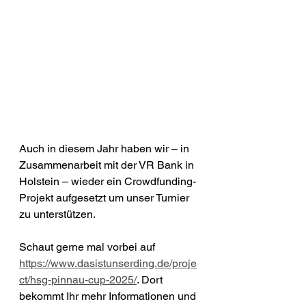
Auch in diesem Jahr haben wir – in 
Zusammenarbeit mit der VR Bank in 
Holstein – wieder ein Crowdfunding-
Projekt aufgesetzt um unser Turnier 
zu unterstützen.
Schaut gerne mal vorbei auf 
https://www.dasistunserding.de/proje
ct/hsg-pinnau-cup-2025/
. Dort 
bekommt Ihr mehr Informationen und 