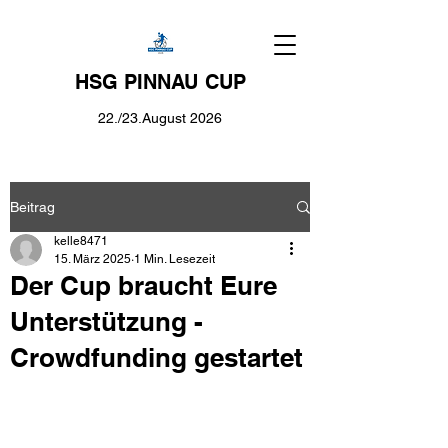
HSG PINNAU CUP
22./23.August 2026
Beitrag
kelle8471
15. März 2025
1 Min. Lesezeit
Der Cup braucht Eure
Unterstützung -
Crowdfunding gestartet