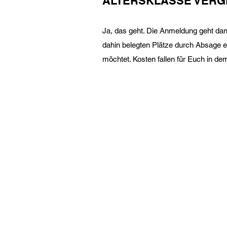
ALTERSKLASSE VERG
Ja, das geht. Die Anmeldung geht dann
dahin belegten Plätze durch Absage ei
möchtet. Kosten fallen für Euch in de