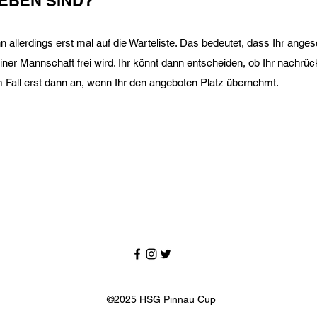
EBEN SIND?
 allerdings erst mal auf die Warteliste. Das bedeutet, dass Ihr anges
ner Mannschaft frei wird. Ihr könnt dann entscheiden, ob Ihr nachrü
m Fall erst dann an, wenn Ihr den angeboten Platz übernehmt.
©2025 HSG Pinnau Cup