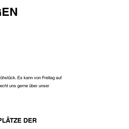
GEN
rühstück. Es kann von Freitag auf
echt uns gerne über unser
PLÄTZE DER