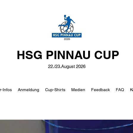
HSG PINNAU CUP
22./23.August 2026
r-Infos
Anmeldung
Cup-Shirts
Medien
Feedback
FAQ
K