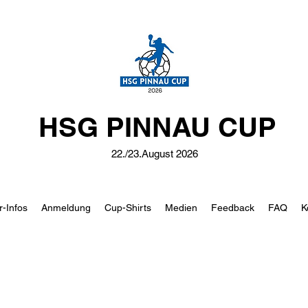
HSG PINNAU CUP
22./23.August 2026
r-Infos
Anmeldung
Cup-Shirts
Medien
Feedback
FAQ
K