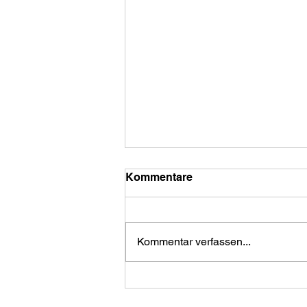
Kommentare
Kommentar verfassen...
Neu beim Pinnau Cup 2026