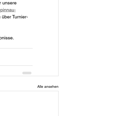
r unsere 
-pinnau-
über Turnier-
bnisse.
Alle ansehen